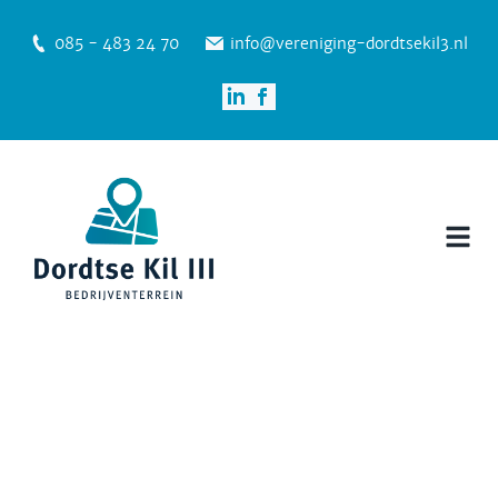
085 - 483 24 70
info@vereniging-dordtsekil3.nl
Nieuws