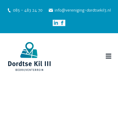
085 - 483 24 70
info@vereniging-dordtsekil3.nl
Nieuws