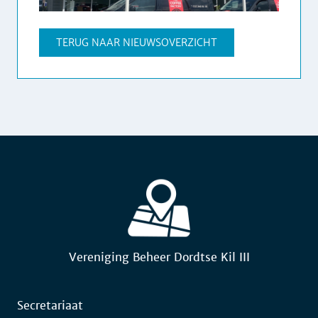
TERUG NAAR NIEUWSOVERZICHT
Vereniging Beheer Dordtse Kil III
Secretariaat