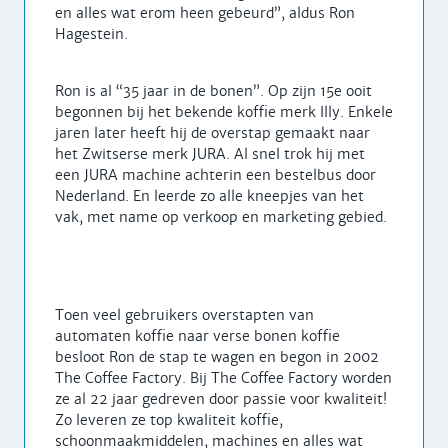
en alles wat erom heen gebeurd”, aldus Ron
Hagestein.
Ron is al “35 jaar in de bonen”. Op zijn 15e ooit
begonnen bij het bekende koffie merk Illy. Enkele
jaren later heeft hij de overstap gemaakt naar
het Zwitserse merk JURA. Al snel trok hij met
een JURA machine achterin een bestelbus door
Nederland. En leerde zo alle kneepjes van het
vak, met name op verkoop en marketing gebied.
Toen veel gebruikers overstapten van
automaten koffie naar verse bonen koffie
besloot Ron de stap te wagen en begon in 2002
The Coffee Factory. Bij The Coffee Factory worden
ze al 22 jaar gedreven door passie voor kwaliteit!
Zo leveren ze top kwaliteit koffie,
schoonmaakmiddelen, machines en alles wat