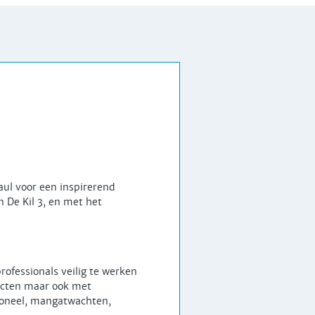
ul voor een inspirerend
n De Kil 3, en met het
rofessionals veilig te werken
ducten maar ook met
rsoneel, mangatwachten,