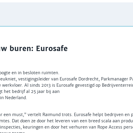
uw buren: Eurosafe
oogte en in besloten ruimten.
ukniet, vestigingsleider van Eurosafe Dordrecht, Parkmanager Pa
e werkvloer. Al sinds 2013 is Eurosafe gevestigd op Bedrijventerrei
 het bedrijf al 25 jaar bij aan
in Nederland.
ar een must," vertelt Raimund trots. Eurosafe helpt bedrijven en p
imtes. Dat doen ze door het leveren van een breed scala aan pro
, inspecties, keuringen en door het verhuren van Rope Access pe