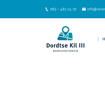
085 - 483 24 70
info@veren