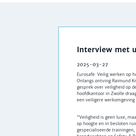
Interview met 
2025-03-27
Eurosafe: Veilig werken op h
Onlangs ontving Raimund Kre
gesprek over veiligheid op d
hoofdkantoor in Zwolle draagt
een veiligere werkomgeving 
"Veiligheid is geen luxe, ma
op hoogte en in besloten ru
gespecialiseerde trainingen