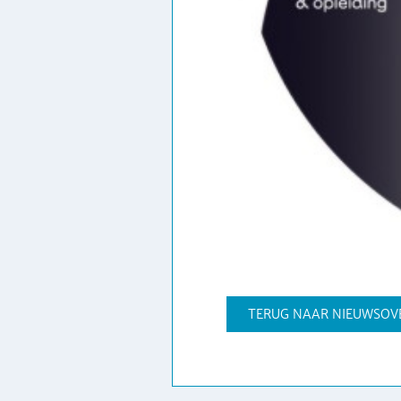
TERUG NAAR NIEUWSOV