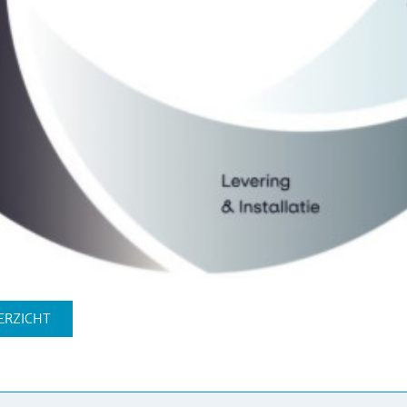
ERZICHT