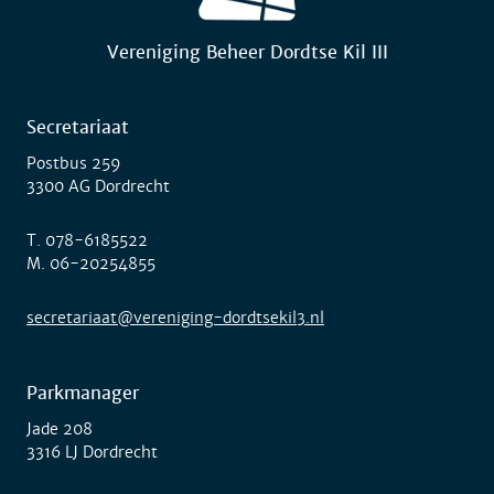
Vereniging Beheer Dordtse Kil III
Secretariaat
Postbus 259
3300 AG Dordrecht
T.
078-6185522
M.
06-20254855
secretariaat@vereniging-dordtsekil3.nl
Parkmanager
Jade 208
3316 LJ Dordrecht