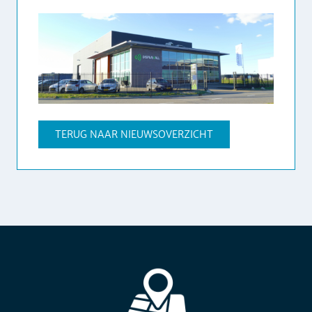
TERUG NAAR NIEUWSOVERZICHT