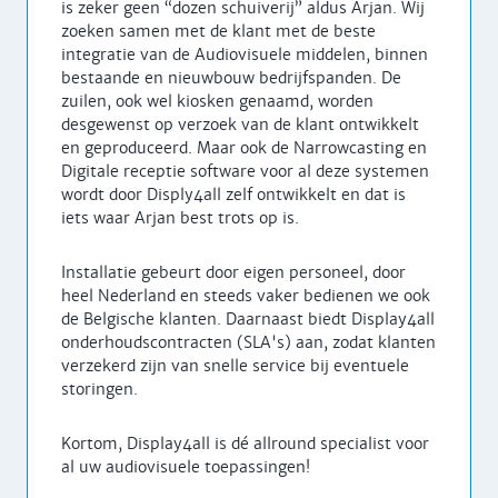
is zeker geen “dozen schuiverij” aldus Arjan. Wij
zoeken samen met de klant met de beste
integratie van de Audiovisuele middelen, binnen
bestaande en nieuwbouw bedrijfspanden. De
zuilen, ook wel kiosken genaamd, worden
desgewenst op verzoek van de klant ontwikkelt
en geproduceerd. Maar ook de Narrowcasting en
Digitale receptie software voor al deze systemen
wordt door Disply4all zelf ontwikkelt en dat is
iets waar Arjan best trots op is.
Installatie gebeurt door eigen personeel, door
heel Nederland en steeds vaker bedienen we ook
de Belgische klanten. Daarnaast biedt Display4all
onderhoudscontracten (SLA's) aan, zodat klanten
verzekerd zijn van snelle service bij eventuele
storingen.
Kortom, Display4all is dé allround specialist voor
al uw audiovisuele toepassingen!