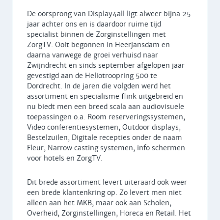
De oorsprong van Display4all ligt alweer bijna 25
jaar achter ons en is daardoor ruime tijd
specialist binnen de Zorginstellingen met
ZorgTV. Ooit begonnen in Heerjansdam en
daarna vanwege de groei verhuisd naar
Zwijndrecht en sinds september afgelopen jaar
gevestigd aan de Heliotroopring 500 te
Dordrecht. In de jaren die volgden werd het
assortiment en specialisme flink uitgebreid en
nu biedt men een breed scala aan audiovisuele
toepassingen o.a. Room reserveringssystemen,
Video conferentiesystemen, Outdoor displays,
Bestelzuilen, Digitale recepties onder de naam
Fleur, Narrow casting systemen, info schermen
voor hotels en ZorgTV.
Dit brede assortiment levert uiteraard ook weer
een brede klantenkring op. Zo levert men niet
alleen aan het MKB, maar ook aan Scholen,
Overheid, Zorginstellingen, Horeca en Retail. Het