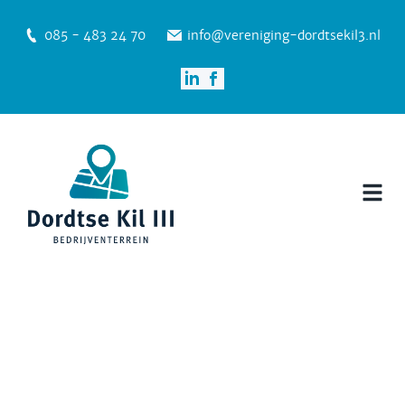
085 - 483 24 70
info@vereniging-dordtsekil3.nl
Nieuws