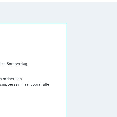
tse Snipperdag.
n ordners en
nipperaar. Haal vooraf alle