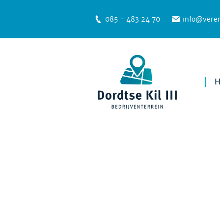
085 - 483 24 70
info@veren