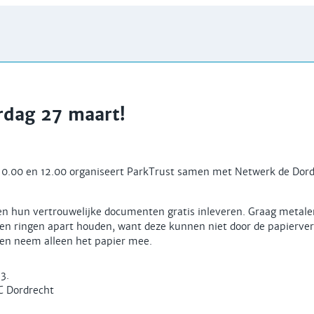
rdag 27 maart!
10.00 en 12.00 organiseert ParkTrust samen met Netwerk de Dord
n hun vertrouwelijke documenten gratis inleveren. Graag metale
 ringen apart houden, want deze kunnen niet door de papiervers
n neem alleen het papier mee.
3.
LC Dordrecht