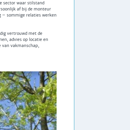
e sector waar stilstand
rsoonlijk af bij de monteur
ng – sommige relaties werken
ledig vertrouwd met de
nen, advies op locatie en
ie van vakmanschap,