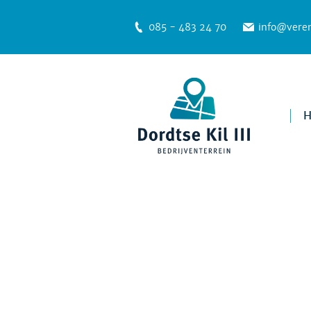
085 - 483 24 70
info@veren