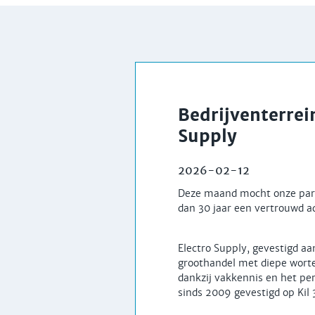
Bedrijventerrei
Supply
2026-02-12
Deze maand mocht onze park
dan 30 jaar een vertrouwd ad
Electro Supply, gevestigd aa
groothandel met diepe worte
dankzij vakkennis en het pers
sinds 2009 gevestigd op Kil 