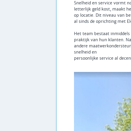
Snelheid en service vormt no
letterlijk geld kost, maakt h
op locatie. Dit niveau van 
al sinds de oprichting met E
Het team bestaat inmiddels u
praktijk van hun klanten. Na
andere maatwerkondersteunin
snelheid en
persoonlijke service al dec