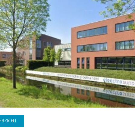
ERZICHT