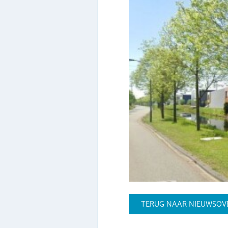
TERUG NAAR NIEUWSOV