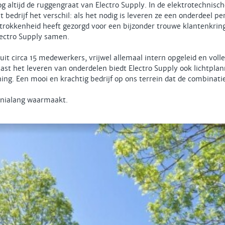
g altijd de ruggengraat van Electro Supply. In de elektrotechnisch
et bedrijf het verschil: als het nodig is leveren ze een onderdeel pe
betrokkenheid heeft gezorgd voor een bijzonder trouwe klantenkri
lectro Supply samen.
it circa 15 medewerkers, vrijwel allemaal intern opgeleid en vol
ast het leveren van onderdelen biedt Electro Supply ook lichtplan
g. Een mooi en krachtig bedrijf op ons terrein dat de combinat
ennialang waarmaakt.