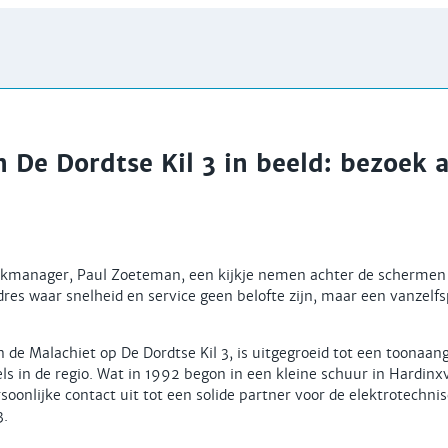
n De Dordtse Kil 3 in beeld: bezoek 
manager, Paul Zoeteman, een kijkje nemen achter de schermen b
res waar snelheid en service geen belofte zijn, maar een vanzelf
n de Malachiet op De Dordtse Kil 3, is uitgegroeid tot een toonaa
ls in de regio. Wat in 1992 begon in een kleine schuur in Hardin
oonlijke contact uit tot een solide partner voor de elektrotechnis
3.