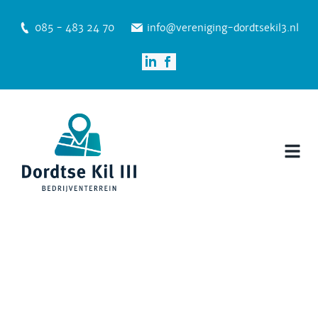
085 - 483 24 70
info@vereniging-dordtsekil3.nl
Nieuws