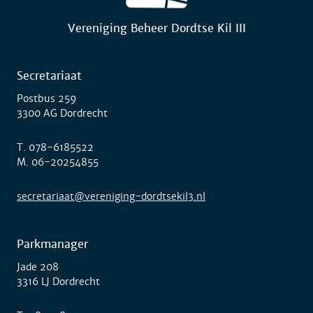
Vereniging Beheer Dordtse Kil III
Secretariaat
Postbus 259
3300 AG Dordrecht
T.
078-6185522
M.
06-20254855
secretariaat@vereniging-dordtsekil3.nl
Parkmanager
Jade 208
3316 LJ Dordrecht