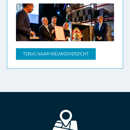
TERUG NAAR NIEUWSOVERZICHT