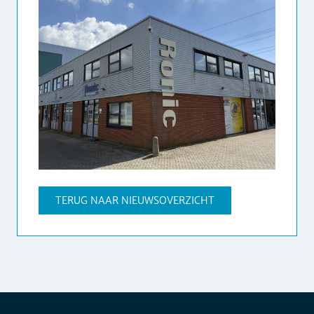
TERUG NAAR NIEUWSOVERZICHT