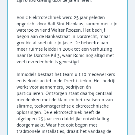
zijn ontwikkeling door de jaren heen.
Ronic Elektrotechniek werd 25 jaar geleden
opgericht door Ralf Sint Nicolaas, samen met zijn
waterpolovriend Walter Roozen. Het bedrijf
begon aan de Bankastraat in Dordrecht, maar
groeide al snel uit zijn jasje. De behoefte aan
meer ruimte leidde in 2003 tot een verhuizing
naar De Dordtse Kil 3, waar Ronic nog altijd met
veel tevredenheid is gevestigd.
Inmiddels bestaat het team uit 10 medewerkers
en is Ronic actief in de Drechtsteden. Het bedrijf
werkt voor aannemers, bedrijven én
particulieren. Ontzorgen staat daarbij centraal:
meedenken met de klant en het realiseren van
slimme, toekomstgerichte elektrotechnische
oplossingen. De elektrotechniek heeft de
afgelopen 25 jaar een duidelijke ontwikkeling
doorgemaakt. Waar het ooit begon met
traditionele installaties, draait het vandaag de