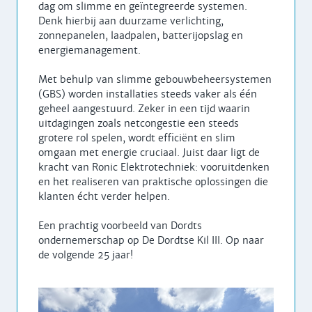
dag om slimme en geïntegreerde systemen.
Denk hierbij aan duurzame verlichting,
zonnepanelen, laadpalen, batterijopslag en
energiemanagement.
Met behulp van slimme gebouwbeheersystemen
(GBS) worden installaties steeds vaker als één
geheel aangestuurd. Zeker in een tijd waarin
uitdagingen zoals netcongestie een steeds
grotere rol spelen, wordt efficiënt en slim
omgaan met energie cruciaal. Juist daar ligt de
kracht van Ronic Elektrotechniek: vooruitdenken
en het realiseren van praktische oplossingen die
klanten écht verder helpen.
Een prachtig voorbeeld van Dordts
ondernemerschap op De Dordtse Kil III. Op naar
de volgende 25 jaar!