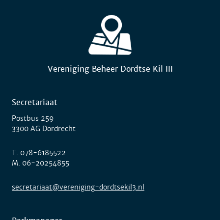
Vereniging Beheer Dordtse Kil III
Secretariaat
Postbus 259
3300 AG Dordrecht
T.
078-6185522
M.
06-20254855
secretariaat@vereniging-dordtsekil3.nl