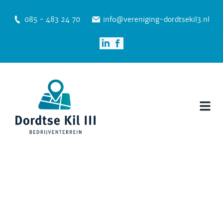
085 - 483 24 70
info@vereniging-dordtsekil3.nl
Nieuws