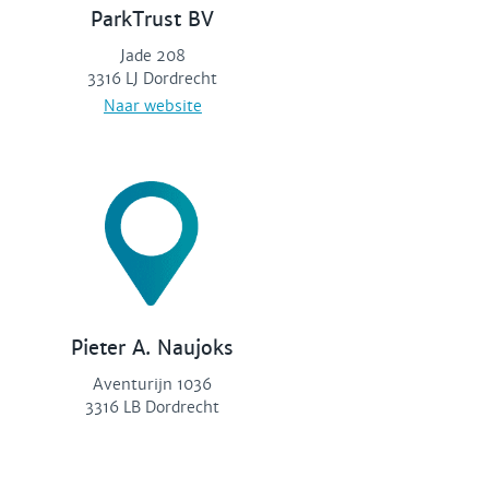
ParkTrust BV
Jade 208
3316 LJ Dordrecht
Naar website
Pieter A. Naujoks
Aventurijn 1036
3316 LB Dordrecht