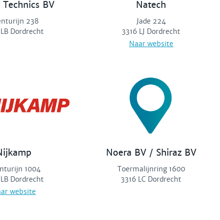
 Technics BV
Natech
nturijn 238
Jade 224
 LB Dordrecht
3316 LJ Dordrecht
Naar website
Nijkamp
Noera BV / Shiraz BV
nturijn 1004
Toermalijnring 1600
 LB Dordrecht
3316 LC Dordrecht
ar website