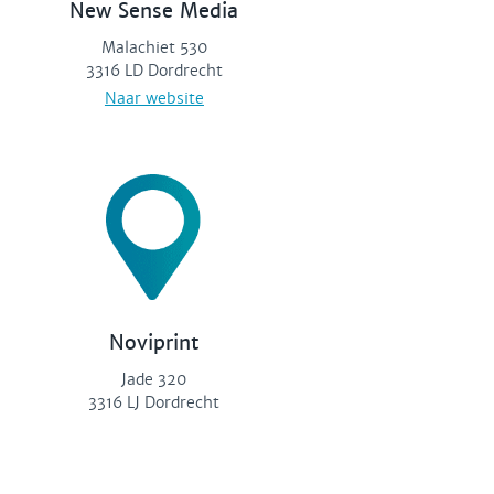
New Sense Media
Malachiet 530
3316 LD Dordrecht
Naar website
Noviprint
Jade 320
3316 LJ Dordrecht