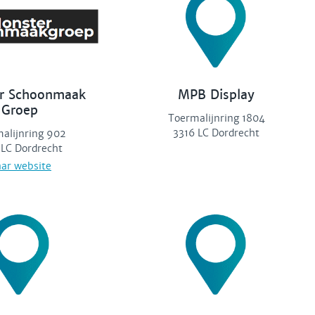
r Schoonmaak
MPB Display
Groep
Toermalijnring 1804
3316 LC Dordrecht
alijnring 902
 LC Dordrecht
ar website