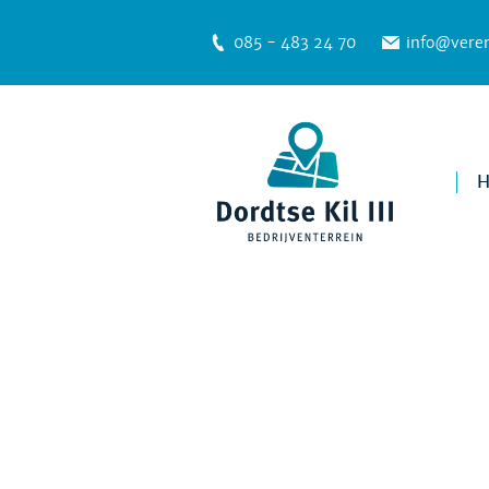
085 - 483 24 70
info@veren