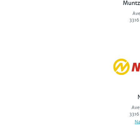
Muntz
Ave
3316
Ave
3316
Na