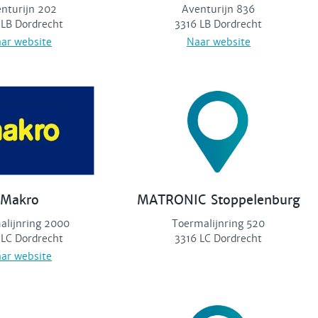
nturijn 202
Aventurijn 836
 LB Dordrecht
3316 LB Dordrecht
ar website
Naar website
Makro
MATRONIC Stoppelenburg
alijnring 2000
Toermalijnring 520
 LC Dordrecht
3316 LC Dordrecht
ar website