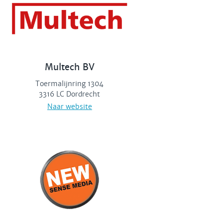
Multech BV
Toermalijnring 1304
3316 LC Dordrecht
Naar website