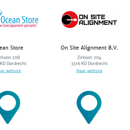
ean Store
On Site Alignment B.V.
irkoon 208
Zirkoon 204
 KD Dordrecht
3316 KD Dordrecht
ar website
Naar website